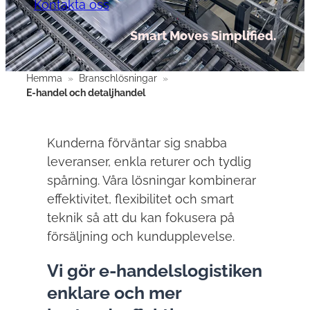
Kontakta oss
Smart Moves Simplified.
Hemma
»
Branschlösningar
»
E-handel och detaljhandel
Kunderna förväntar sig snabba
leveranser, enkla returer och tydlig
spårning. Våra lösningar kombinerar
effektivitet, flexibilitet och smart
teknik så att du kan fokusera på
försäljning och kundupplevelse.
Vi gör e-handelslogistiken
enklare och mer