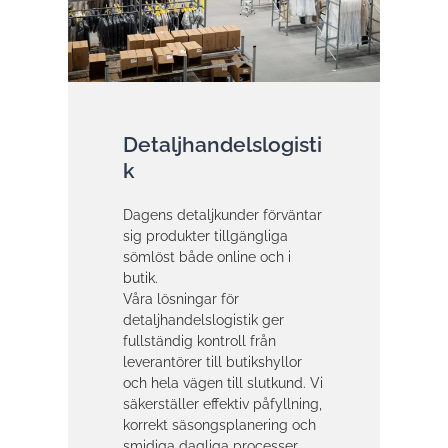
Detaljhandelslogisti
k
Dagens detaljkunder förväntar
sig produkter tillgängliga
sömlöst både online och i
butik.
Våra lösningar för
detaljhandelslogistik ger
fullständig kontroll från
leverantörer till butikshyllor
och hela vägen till slutkund. Vi
säkerställer effektiv påfyllning,
korrekt säsongsplanering och
smidiga dagliga processer