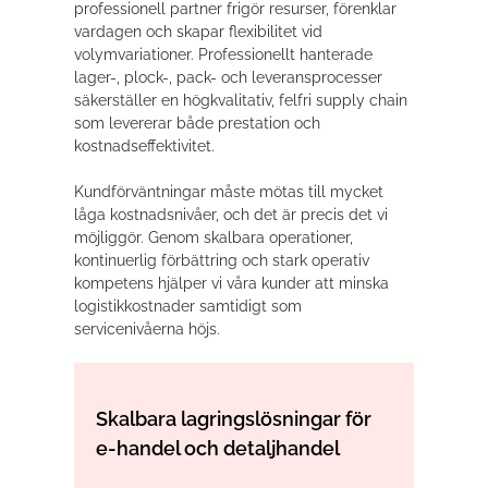
professionell partner frigör resurser, förenklar
vardagen och skapar flexibilitet vid
volymvariationer. Professionellt hanterade
lager-, plock-, pack- och leveransprocesser
säkerställer en högkvalitativ, felfri supply chain
som levererar både prestation och
kostnadseffektivitet.
Kundförväntningar måste mötas till mycket
låga kostnadsnivåer, och det är precis det vi
möjliggör. Genom skalbara operationer,
kontinuerlig förbättring och stark operativ
kompetens hjälper vi våra kunder att minska
logistikkostnader samtidigt som
servicenivåerna höjs.
Skalbara lagringslösningar för
e-handel och detaljhandel