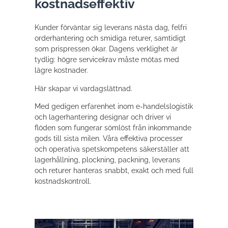
kostnadseffektiv
Kunder förväntar sig leverans nästa dag, felfri
orderhantering och smidiga returer, samtidigt
som prispressen ökar. Dagens verklighet är
tydlig: högre servicekrav måste mötas med
lägre kostnader.
Här skapar vi vardagslättnad.
Med gedigen erfarenhet inom e-handelslogistik
och lagerhantering designar och driver vi
flöden som fungerar sömlöst från inkommande
gods till sista milen. Våra effektiva processer
och operativa spetskompetens säkerställer att
lagerhållning, plockning, packning, leverans
och returer hanteras snabbt, exakt och med full
kostnadskontroll.