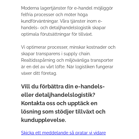
Moderna lagertjänster för e-handel möjliggör
felfria processer och möter höga
kundförväntningar. Våra tjänster inom e-
handels- och detaljhandelslogistik skapar
optimala förutsättningar för tillväxt.
Vi optimerar processer, minskar kostnader och
skapar transparens i supply chain.
Realtidsspårning och miljövänliga transporter
är en del av vårt löfte. När logistiken fungerar
växer ditt företag.
Vill du förbättra din e-handels-
eller detaljhandelslogistik?
Kontakta oss och upptäck en
lösning som stödjer tillväxt och
kundupplevelse.
Skicka ett meddelande så pratar vi vidare