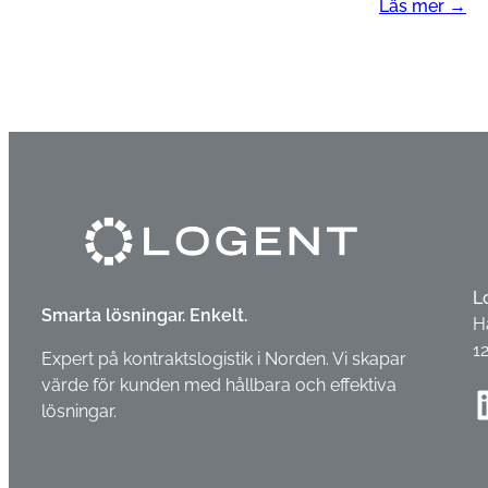
Läs mer →
L
Smarta lösningar. Enkelt.
H
1
Expert på kontraktslogistik i Norden. Vi skapar
värde för kunden med hållbara och effektiva
Linke
lösningar.