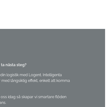
 ta nästa steg?
din logistik med Logent. Intelligenta
 med långsiktig effekt, enkelt att komma
 oss idag så skapar vi smartare flöden
ans.