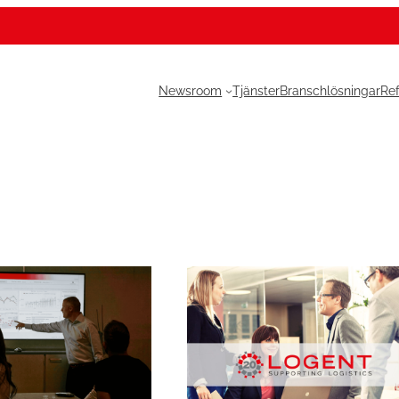
Newsroom
Tjänster
Branschlösningar
Re