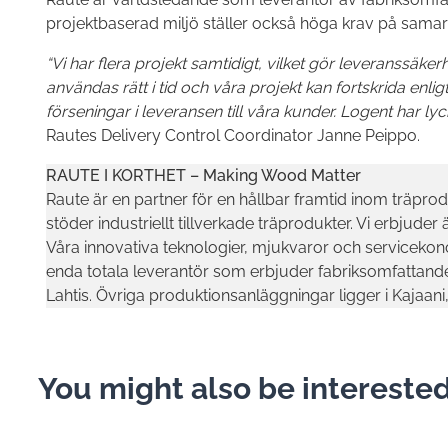
projektbaserad miljö ställer också höga krav på samar
“Vi har flera projekt samtidigt, vilket gör leveranssäkerhe
användas rätt i tid och våra projekt kan fortskrida enli
förseningar i leveransen till våra kunder. Logent har 
Rautes Delivery Control Coordinator Janne Peippo.
RAUTE I KORTHET – Making Wood Matter
Raute är en partner för en hållbar framtid inom träpro
stöder industriellt tillverkade träprodukter. Vi erbju
Våra innovativa teknologier, mjukvaror och servicekonc
enda totala leverantör som erbjuder fabriksomfattande
Lahtis. Övriga produktionsanläggningar ligger i Kaja
You might also be interested