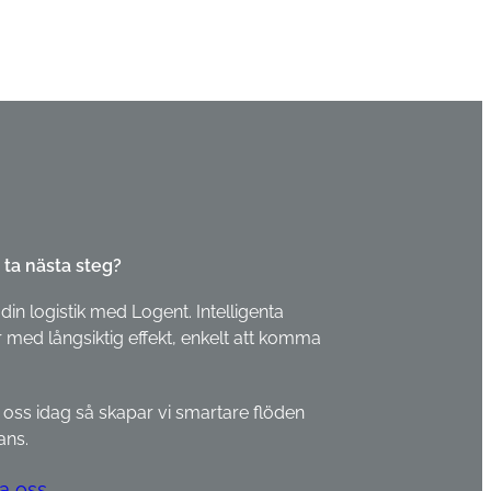
 ta nästa steg?
din logistik med Logent. Intelligenta
 med långsiktig effekt, enkelt att komma
 oss idag så skapar vi smartare flöden
ans.
a oss