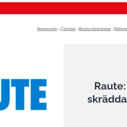
Newsroom
Tjänster
Branschlösningar
Refere
Raute:
skrädda