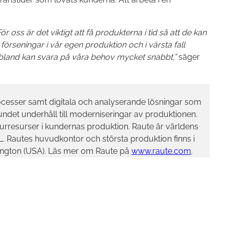
ör oss är det viktigt att få produkterna i tid så att de kan
förseningar i vår egen produktion och i värsta fall
 ibland kan svara på våra behov mycket snabbt,”
säger
processer samt digitala och analyserande lösningar som
undet underhåll till moderniseringar av produktionen.
turresurser i kundernas produktion. Raute är världens
. Rautes huvudkontor och största produktion finns i
hington (USA). Läs mer om Raute på
www.raute.com
.