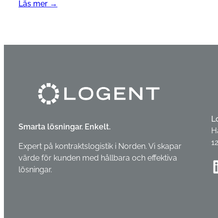
Läs mer →
L
Smarta lösningar. Enkelt.
H
1
Expert på kontraktslogistik i Norden. Vi skapar
värde för kunden med hållbara och effektiva
Linke
lösningar.