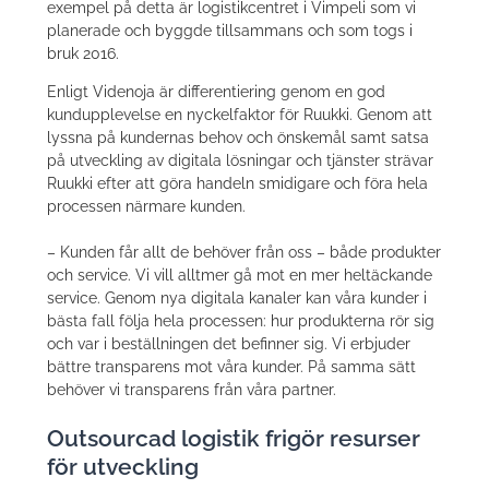
exempel på detta är logistikcentret i Vimpeli som vi
planerade och byggde tillsammans och som togs i
bruk 2016.
Enligt Videnoja är differentiering genom en god
kundupplevelse en nyckelfaktor för Ruukki. Genom att
lyssna på kundernas behov och önskemål samt satsa
på utveckling av digitala lösningar och tjänster strävar
Ruukki efter att göra handeln smidigare och föra hela
processen närmare kunden.
– Kunden får allt de behöver från oss – både produkter
och service. Vi vill alltmer gå mot en mer heltäckande
service. Genom nya digitala kanaler kan våra kunder i
bästa fall följa hela processen: hur produkterna rör sig
och var i beställningen det befinner sig. Vi erbjuder
bättre transparens mot våra kunder. På samma sätt
behöver vi transparens från våra partner.
Outsourcad logistik frigör resurser
för utveckling