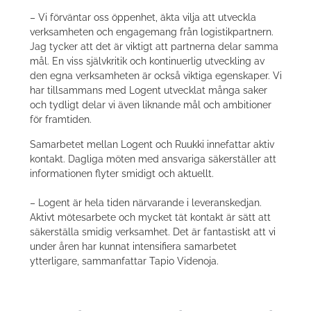
– Vi förväntar oss öppenhet, äkta vilja att utveckla
verksamheten och engagemang från logistikpartnern.
Jag tycker att det är viktigt att partnerna delar samma
mål. En viss självkritik och kontinuerlig utveckling av
den egna verksamheten är också viktiga egenskaper. Vi
har tillsammans med Logent utvecklat många saker
och tydligt delar vi även liknande mål och ambitioner
för framtiden.
Samarbetet mellan Logent och Ruukki innefattar aktiv
kontakt. Dagliga möten med ansvariga säkerställer att
informationen flyter smidigt och aktuellt.
– Logent är hela tiden närvarande i leveranskedjan.
Aktivt mötesarbete och mycket tät kontakt är sätt att
säkerställa smidig verksamhet. Det är fantastiskt att vi
under åren har kunnat intensifiera samarbetet
ytterligare, sammanfattar Tapio Videnoja.