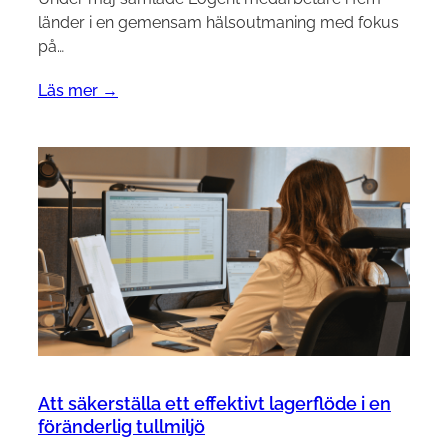
länder i en gemensam hälsoutmaning med fokus
på…
Läs mer →
Att säkerställa ett effektivt lagerflöde i en
föränderlig tullmiljö