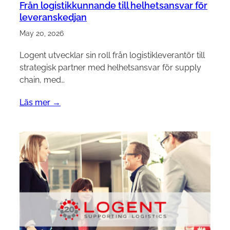
Från logistikkunnande till helhetsansvar för
leveranskedjan
May 20, 2026
Logent utvecklar sin roll från logistikleverantör till
strategisk partner med helhetsansvar för supply
chain, med…
Läs mer →