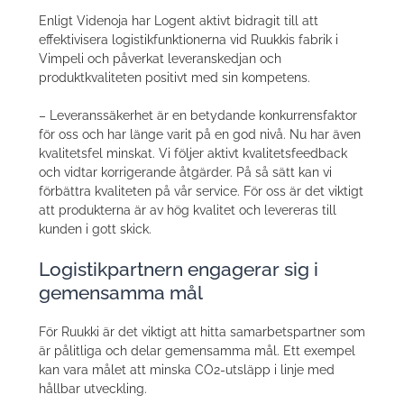
Enligt Videnoja har Logent aktivt bidragit till att
effektivisera logistikfunktionerna vid Ruukkis fabrik i
Vimpeli och påverkat leveranskedjan och
produktkvaliteten positivt med sin kompetens.
– Leveranssäkerhet är en betydande konkurrensfaktor
för oss och har länge varit på en god nivå. Nu har även
kvalitetsfel minskat. Vi följer aktivt kvalitetsfeedback
och vidtar korrigerande åtgärder. På så sätt kan vi
förbättra kvaliteten på vår service. För oss är det viktigt
att produkterna är av hög kvalitet och levereras till
kunden i gott skick.
Logistikpartnern engagerar sig i
gemensamma mål
För Ruukki är det viktigt att hitta samarbetspartner som
är pålitliga och delar gemensamma mål. Ett exempel
kan vara målet att minska CO2-utsläpp i linje med
hållbar utveckling.