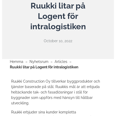
Ruukki litar på
Logent för
intralogistiken
October 10, 2022
Hemma
»
Nyhetsrum
»
Articles
»
Ruukki litar på Logent för intralogistiken
Ruukki Construction Oy tillverkar byggprodukter och
tjänster baserade på stål. Ruukkis mål är att erbjuda
heltäckande tak- och fasadlösningar i stål för
byggnader som uppförs med hänsyn till hållbar
utveckling.
Ruukki erbjuder sina kunder kompletta