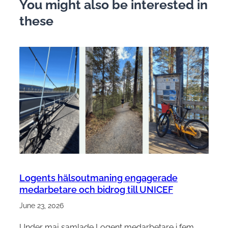
You might also be interested in
these
Logents hälsoutmaning engagerade
medarbetare och bidrog till UNICEF
June 23, 2026
Under maj samlade Logent medarbetare i fem