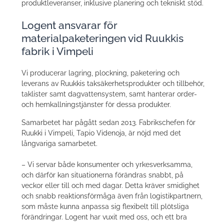
produktleveranser, inklusive planering och tekniskt stöd.
Logent ansvarar för
materialpaketeringen vid Ruukkis
fabrik i Vimpeli
Vi producerar lagring, plockning, paketering och
leverans av Ruukkis taksäkerhetsprodukter och tillbehör,
taklister samt dagvattensystem, samt hanterar order-
och hemkallningstjänster för dessa produkter.
Samarbetet har pågått sedan 2013. Fabrikschefen för
Ruukki i Vimpeli, Tapio Videnoja, är nöjd med det
långvariga samarbetet.
– Vi servar både konsumenter och yrkesverksamma,
och därför kan situationerna förändras snabbt, på
veckor eller till och med dagar. Detta kräver smidighet
och snabb reaktionsförmåga även från logistikpartnern,
som måste kunna anpassa sig flexibelt till plötsliga
förändringar. Logent har vuxit med oss, och ett bra