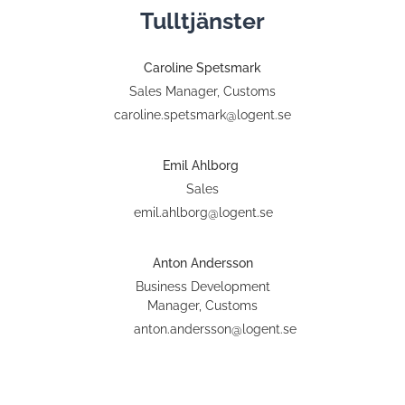
Tulltjänster
Caroline Spetsmark
Sales Manager, Customs
caroline.spetsmark@logent.se
Emil Ahlborg
Sales
emil.ahlborg@logent.se
Anton Andersson
Business Development
Manager, Customs
anton.andersson@logent.se