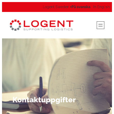
Logent Sweden
På svenska
In English
▾
Kontaktuppgifter