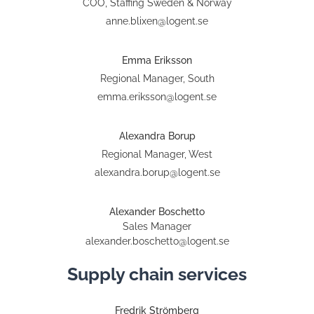
COO, Staffing Sweden & Norway
anne.blixen@logent.se
Emma Eriksson
Regional Manager, South
emma.eriksson@logent.se
Alexandra Borup
Regional Manager, West
alexandra.borup@logent.se
Alexander Boschetto
Sales Manager
alexander.boschetto@logent.se
Supply chain services
Fredrik Strömberg