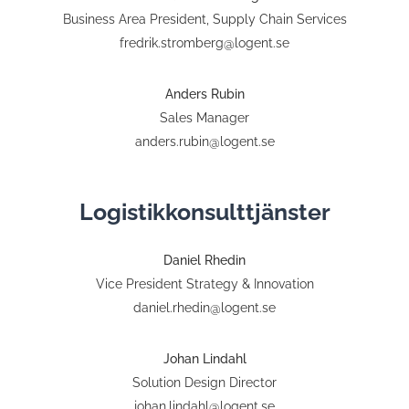
Business Area President, Supply Chain Services
fredrik.stromberg@logent.se
Anders Rubin
Sales Manager
anders.rubin@logent.se
Logistikkonsulttjänster
Daniel Rhedin
Vice President Strategy & Innovation
daniel.rhedin@logent.se
Johan Lindahl
Solution Design Director
johan.lindahl@logent.se