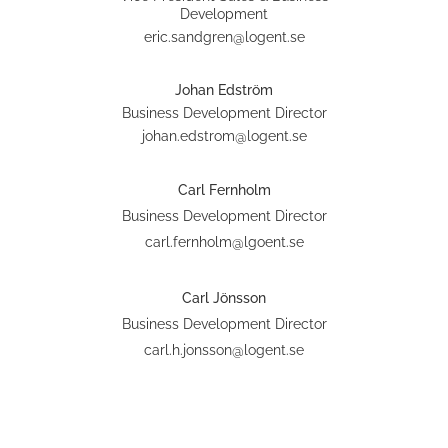
Development
eric.sandgren@logent.se
Johan Edström
Business Development Director
johan.edstrom@logent.se
Carl Fernholm
Business Development Director
carl.fernholm@lgoent.se
Carl Jönsson
Business Development Director
carl.h.jonsson@logent.se