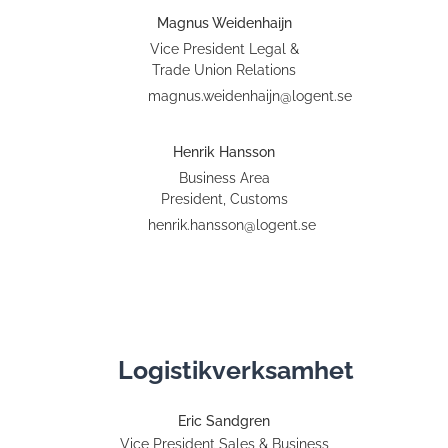
Magnus Weidenhaijn
Vice President Legal &
Trade Union Relations
magnus.weidenhaijn@logent.se
Henrik Hansson
Business Area
President, Customs
henrik.hansson@logent.se
Logistikverksamhet
Eric Sandgren
Vice President Sales & Business