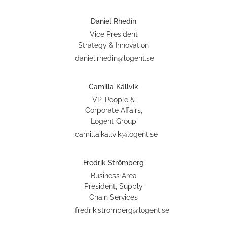
Daniel Rhedin
Vice President
Strategy & Innovation
daniel.rhedin@logent.se
Camilla Källvik
VP, People &
Corporate Affairs,
Logent Group
camilla.kallvik@logent.se
Fredrik Strömberg
Business Area
President, Supply
Chain Services
fredrik.stromberg@logent.se