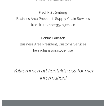
Fredrik Strömberg
Business Area President, Supply Chain Services
fredrik.stromberg@logent.se
Henrik Hansson
Business Area President, Customs Services
henrik.hansson@logent.se
Välkommen att kontakta oss för mer
information!