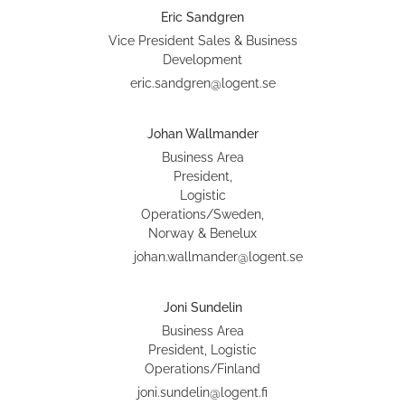
Eric Sandgren
Vice President Sales & Business
Development
eric.sandgren@logent.se
Johan Wallmander
Business Area
President,
Logistic
Operations/Sweden,
Norway & Benelux
johan.wallmander@logent.se
Joni Sundelin
Business Area
President, Logistic
Operations/Finland
joni.sundelin@logent.fi