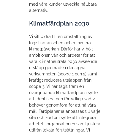
med våra kunder utveckla hållbara
alternativ.
Klimatfärdplan 2030
Vi vill bidra till en omställning av
logistikbranschen och minimera
klimatpåverkan. Därför har vi höjt
ambitionsnivån och arbetar för att
vara klimatneutrala 2030 avseende
utsläpp generade i den egna
verksamheten (scope 1 och 2) samt
kraftigt reducera utsläppen från
scope 3. Vi har tagit fram en
övergripande klimatfärdplan i syfte
att identifiera och förtydliga vad vi
behöver genomföra för att nå våra
mål. Färdplanerna anpassas till varje
site och kontor i syfte att integrera
arbetet i organisationen samt justera
utifrån lokala förutsättningar. Vi