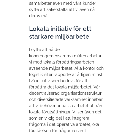
samarbetar även med våra kunder i
syfte att säkerställa att vi även når
deras mål.
Lokala initiativ för ett
starkare miljöarbete
I syfte att nå de
koncerngemensamma målen arbetar
vi med lokala förbättringsarbeten
avseende miljöarbetet. Alla kontor och
logistik-siter rapporterar årligen minst
två initiativ som bedrivs för att
förbättra det lokala miljöarbetet. Vår
decentraliserad organisationsstruktur
och diversifierade verksamhet innebär
att vi behöver anpassa arbetet utifrån
lokala förutsättningar. Vi ser även det
som en viktig del i att integrera
frågorna i det operativa arbetet, öka
förståelsen för frågorna samt