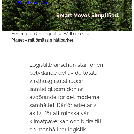
Kontakta oss
Smart Moves Simplified.
Hemma
»
Om Logent
»
Hållbarhet
»
Planet – miljömässig hållbarhet
Logistikbranschen står för en
betydande del av de totala
växthusgasutsläppen
samtidigt som den är
avgörande för det moderna
samhället. Därför arbetar vi
aktivt för att minska vår
klimatpåverkan och bidra till
en mer hållbar logistik.